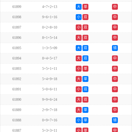
61899
4+7+2=13
大
单
中
61898
9+6+1=16
小
双
中
61897
0+2+8=10
小
双
中
61896
8+1+5=14
大
双
中
61895
1+3+5=09
大
双
错
61894
8+4+5=17
大
双
中
61893
5+5+1=11
小
单
中
61892
5+4+9=18
大
单
中
61891
5+0+6=11
小
双
中
61890
9+9+6=24
大
双
中
61889
2+9+7=18
大
单
中
61888
0+9+7=16
小
单
错
61887
5+3+3=11
小
单
中