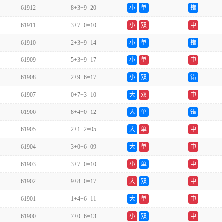
61912
8+3+9=20
小
单
错
61911
3+7+0=10
小
双
中
61910
2+3+9=14
小
单
错
61909
5+3+9=17
小
单
中
61908
2+9+6=17
小
双
错
61907
0+7+3=10
大
双
中
61906
8+4+0=12
大
单
错
61905
2+1+2=05
大
单
中
61904
3+0+6=09
大
单
中
61903
3+7+0=10
小
单
中
61902
9+8+0=17
大
双
中
61901
1+4+6=11
大
单
中
61900
7+0+6=13
小
双
中