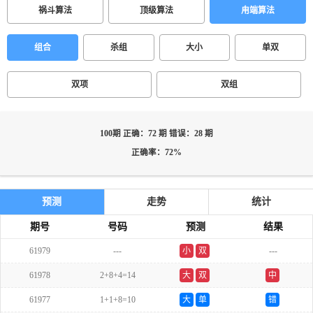
祸斗算法
顶级算法
甪端算法
组合
杀组
大小
单双
双项
双组
100期 正确：72 期 错误：28 期
正确率：72%
预测
走势
统计
期号
号码
预测
结果
61979
---
小
双
---
61978
2+8+4=14
大
双
中
61977
1+1+8=10
大
单
错