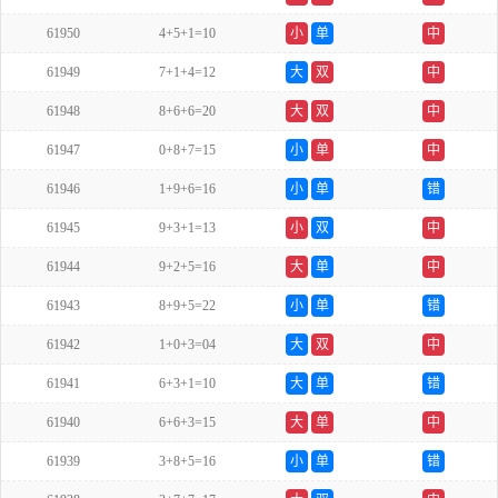
61950
4+5+1=10
小
单
中
61949
7+1+4=12
大
双
中
61948
8+6+6=20
大
双
中
61947
0+8+7=15
小
单
中
61946
1+9+6=16
小
单
错
61945
9+3+1=13
小
双
中
61944
9+2+5=16
大
单
中
61943
8+9+5=22
小
单
错
61942
1+0+3=04
大
双
中
61941
6+3+1=10
大
单
错
61940
6+6+3=15
大
单
中
61939
3+8+5=16
小
单
错