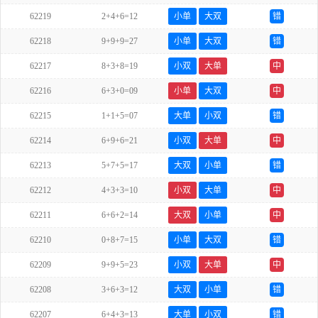
62219
2+4+6=12
小单
大双
错
62218
9+9+9=27
小单
大双
错
62217
8+3+8=19
小双
大单
中
62216
6+3+0=09
小单
大双
中
62215
1+1+5=07
大单
小双
错
62214
6+9+6=21
小双
大单
中
62213
5+7+5=17
大双
小单
错
62212
4+3+3=10
小双
大单
中
62211
6+6+2=14
大双
小单
中
62210
0+8+7=15
小单
大双
错
62209
9+9+5=23
小双
大单
中
62208
3+6+3=12
大双
小单
错
62207
6+4+3=13
大单
小双
错