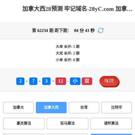
加拿大西28预测 牢记域名-28yC.com 加拿大预测-开奖结果|PC结果在线咪牌|加拿大28在线预测网|加拿大pc在线_专注研究在线加拿大预测！
第
62234
期 距下期：
04
分
43
秒
大单
未开:
1
期
大双
未开:
2
期
小单
未开:
8
期
2
7
3
12
小
双
咪牌
+
+
=
-
加拿大
加拿大西
台湾
比特币
豪杰算法
狂马算法
诸怀算法