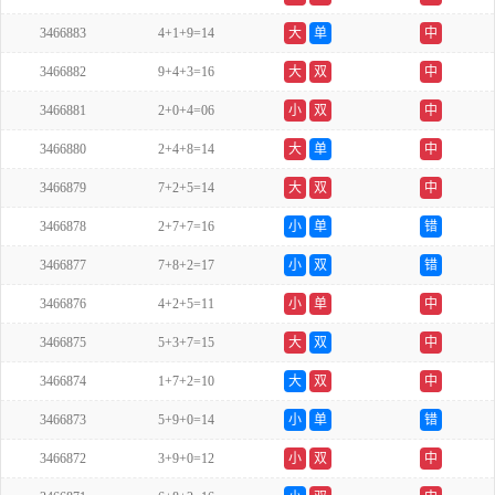
3466883
4+1+9=14
大
单
中
3466882
9+4+3=16
大
双
中
3466881
2+0+4=06
小
双
中
3466880
2+4+8=14
大
单
中
3466879
7+2+5=14
大
双
中
3466878
2+7+7=16
小
单
错
3466877
7+8+2=17
小
双
错
3466876
4+2+5=11
小
单
中
3466875
5+3+7=15
大
双
中
3466874
1+7+2=10
大
双
中
3466873
5+9+0=14
小
单
错
3466872
3+9+0=12
小
双
中