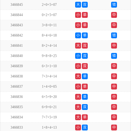
3466845
2+0+5=07
大
双
错
3466844
0+2+5=07
小
单
中
3466843
3+8+0=11
小
单
中
3466842
8+4+6=18
小
单
错
3466841
8+2+4=14
大
双
中
3466840
9+8+8=25
小
双
错
3466839
6+3+1=10
小
双
中
3466838
7+3+4=14
大
单
中
3466837
1+4+0=05
小
单
中
3466836
6+5+9=20
大
单
中
3466835
6+9+6=21
大
双
中
3466834
7+7+5=19
大
单
中
3466833
1+8+4=13
小
双
中