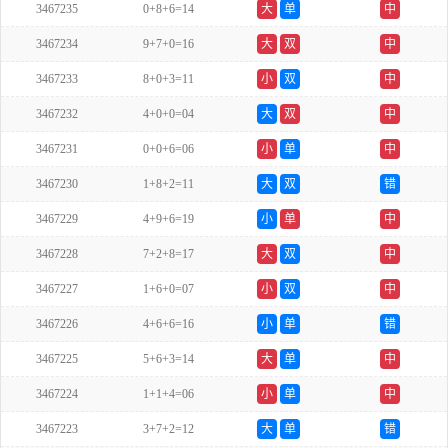
3467235
0+8+6=14
大
单
中
3467234
9+7+0=16
大
双
中
3467233
8+0+3=11
小
双
中
3467232
4+0+0=04
大
双
中
3467231
0+0+6=06
小
单
中
3467230
1+8+2=11
大
双
错
3467229
4+9+6=19
小
单
中
3467228
7+2+8=17
大
双
中
3467227
1+6+0=07
小
双
中
3467226
4+6+6=16
小
单
错
3467225
5+6+3=14
大
单
中
3467224
1+1+4=06
小
单
中
3467223
3+7+2=12
大
单
错