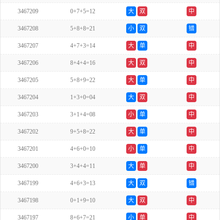
3467209
0+7+5=12
大
双
中
3467208
5+8+8=21
小
双
错
3467207
4+7+3=14
大
单
中
3467206
8+4+4=16
大
双
中
3467205
5+8+9=22
大
单
中
3467204
1+3+0=04
大
双
中
3467203
3+1+4=08
小
单
中
3467202
9+5+8=22
大
单
中
3467201
4+6+0=10
小
单
中
3467200
3+4+4=11
大
单
中
3467199
4+6+3=13
大
双
错
3467198
0+1+9=10
大
双
中
3467197
8+6+7=21
小
单
中