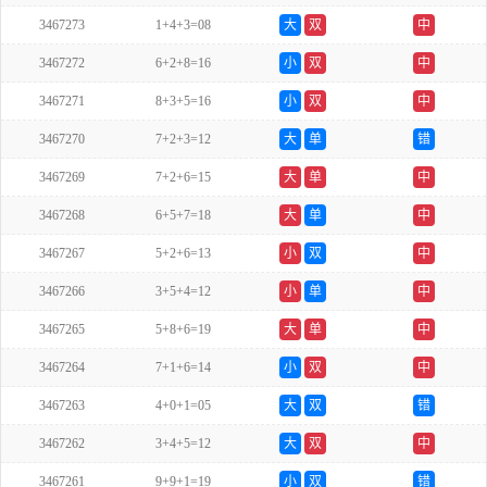
3467273
1+4+3=08
大
双
中
3467272
6+2+8=16
小
双
中
3467271
8+3+5=16
小
双
中
3467270
7+2+3=12
大
单
错
3467269
7+2+6=15
大
单
中
3467268
6+5+7=18
大
单
中
3467267
5+2+6=13
小
双
中
3467266
3+5+4=12
小
单
中
3467265
5+8+6=19
大
单
中
3467264
7+1+6=14
小
双
中
3467263
4+0+1=05
大
双
错
3467262
3+4+5=12
大
双
中
3467261
9+9+1=19
小
双
错