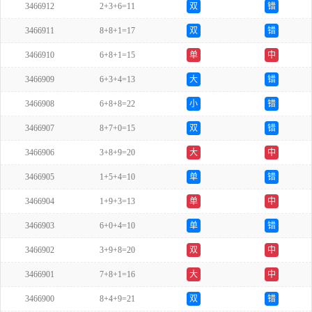
3466912
2+3+6=11
双
错
3466911
8+8+1=17
双
错
3466910
6+8+1=15
单
中
3466909
6+3+4=13
大
错
3466908
6+8+8=22
小
错
3466907
8+7+0=15
双
错
3466906
3+8+9=20
大
中
3466905
1+5+4=10
单
错
3466904
1+9+3=13
单
中
3466903
6+0+4=10
单
错
3466902
3+9+8=20
双
中
3466901
7+8+1=16
大
中
3466900
8+4+9=21
双
错