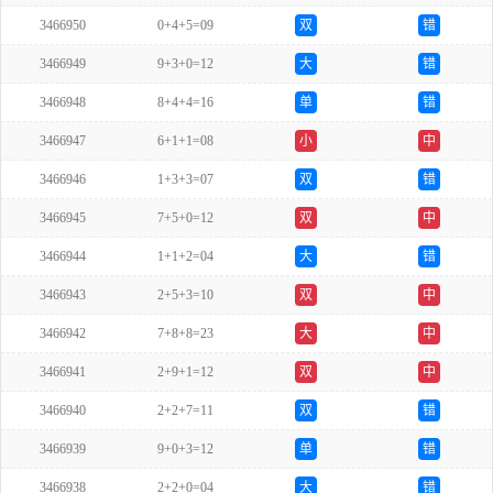
3466950
0+4+5=09
双
错
3466949
9+3+0=12
大
错
3466948
8+4+4=16
单
错
3466947
6+1+1=08
小
中
3466946
1+3+3=07
双
错
3466945
7+5+0=12
双
中
3466944
1+1+2=04
大
错
3466943
2+5+3=10
双
中
3466942
7+8+8=23
大
中
3466941
2+9+1=12
双
中
3466940
2+2+7=11
双
错
3466939
9+0+3=12
单
错
3466938
2+2+0=04
大
错