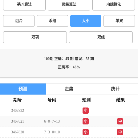
祸斗算法
顶级算法
甪端算法
组合
杀组
大小
单双
双项
双组
100期 正确：45 期 错误：55 期
正确率：45%
预测
走势
统计
期号
号码
预测
结果
3467822
---
小
---
单
3467821
6+0+7=13
小
中
3467820
7+3+0=10
小
中