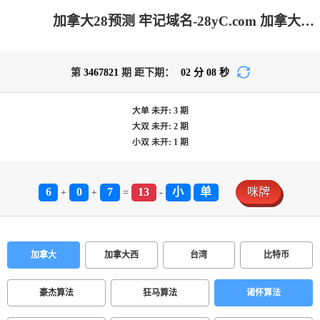
加拿大28预测 牢记域名-28yC.com 加拿大预测-开奖结果|PC结果在线咪牌|加拿大28在线预测网|加拿大pc在线_专注研究在线加拿大预测！
第
3467821
期 距下期：
02
分
08
秒
大单
未开:
3
期
大双
未开:
2
期
小双
未开:
1
期
6
0
7
13
小
单
咪牌
+
+
=
-
加拿大
加拿大西
台湾
比特币
豪杰算法
狂马算法
诸怀算法