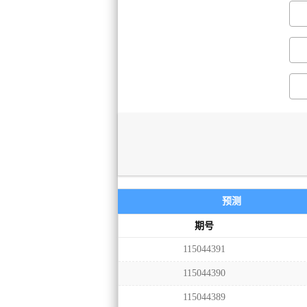
预测
期号
115044391
115044390
115044389