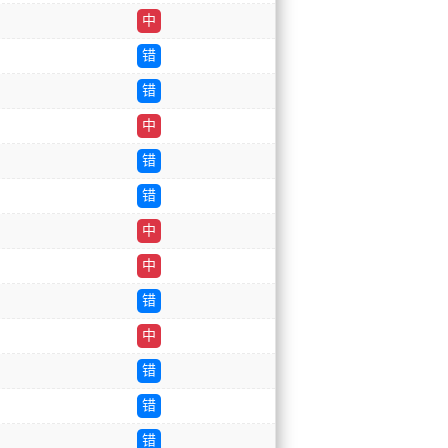
中
错
错
中
错
错
中
中
错
中
错
错
错