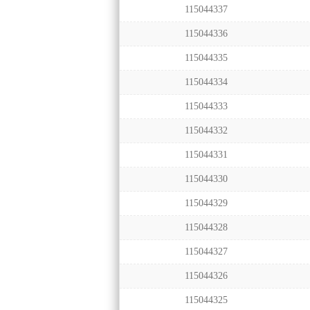
115044337
115044336
115044335
115044334
115044333
115044332
115044331
115044330
115044329
115044328
115044327
115044326
115044325