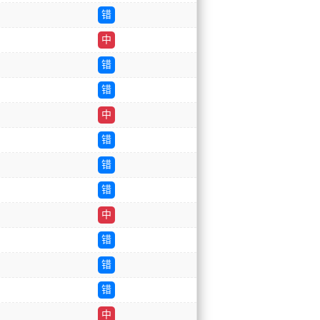
错
中
错
错
中
错
错
错
中
错
错
错
中