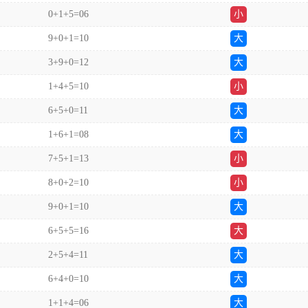
0+1+5=06
小
9+0+1=10
大
3+9+0=12
大
1+4+5=10
小
6+5+0=11
大
1+6+1=08
大
7+5+1=13
小
8+0+2=10
小
9+0+1=10
大
6+5+5=16
大
2+5+4=11
大
6+4+0=10
大
1+1+4=06
大