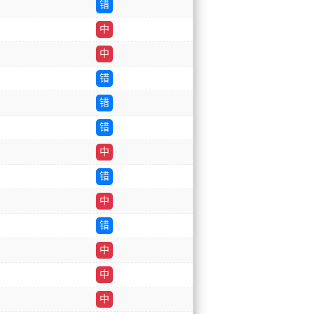
错
中
中
错
错
错
中
错
中
错
中
中
中