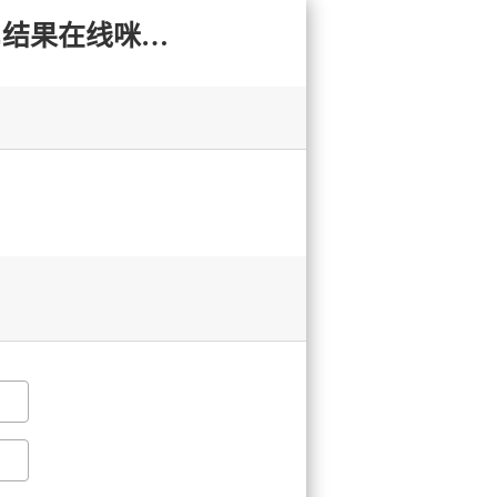
台湾28预测 牢记域名-28yC.com 加拿大预测-开奖结果|PC结果在线咪牌|加拿大28在线预测网|加拿大pc在线_专注研究在线加拿大预测！