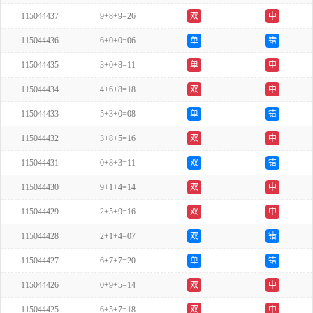
115044437
9+8+9=26
双
中
115044436
6+0+0=06
单
错
115044435
3+0+8=11
单
中
115044434
4+6+8=18
双
中
115044433
5+3+0=08
单
错
115044432
3+8+5=16
双
中
115044431
0+8+3=11
双
错
115044430
9+1+4=14
双
中
115044429
2+5+9=16
双
中
115044428
2+1+4=07
双
错
115044427
6+7+7=20
单
错
115044426
0+9+5=14
双
中
115044425
6+5+7=18
双
中