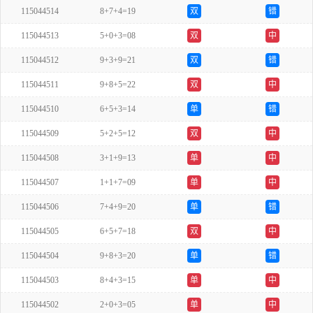
115044514
8+7+4=19
双
错
115044513
5+0+3=08
双
中
115044512
9+3+9=21
双
错
115044511
9+8+5=22
双
中
115044510
6+5+3=14
单
错
115044509
5+2+5=12
双
中
115044508
3+1+9=13
单
中
115044507
1+1+7=09
单
中
115044506
7+4+9=20
单
错
115044505
6+5+7=18
双
中
115044504
9+8+3=20
单
错
115044503
8+4+3=15
单
中
115044502
2+0+3=05
单
中