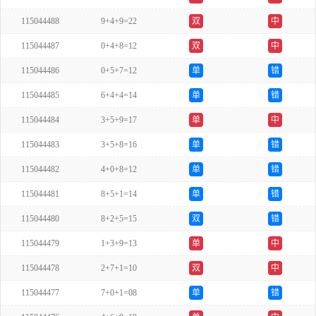
115044488
9+4+9=22
双
中
115044487
0+4+8=12
双
中
115044486
0+5+7=12
单
错
115044485
6+4+4=14
单
错
115044484
3+5+9=17
单
中
115044483
3+5+8=16
单
错
115044482
4+0+8=12
单
错
115044481
8+5+1=14
单
错
115044480
8+2+5=15
双
错
115044479
1+3+9=13
单
中
115044478
2+7+1=10
双
中
115044477
7+0+1=08
单
错