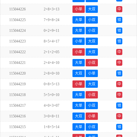
115044226
2+8+3=13
小单
大双
中
115044225
7+9+8=24
大单
小双
错
115044224
0+2+9=11
大单
小双
错
115044223
8+5+4=17
小单
大双
错
115044222
2+1+2=05
小单
大双
中
115044221
2+4+4=10
大单
小双
中
115044220
2+8+0=10
大双
小单
错
115044219
0+8+5=13
小单
大双
中
115044218
5+5+0=10
大单
小双
中
115044217
4+0+3=07
大单
小双
错
115044216
3+0+8=11
大双
小单
中
115044215
1+8+5=14
大单
小双
错