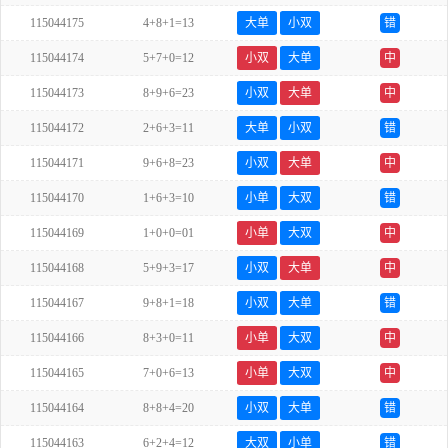
115044175
4+8+1=13
大单
小双
错
115044174
5+7+0=12
小双
大单
中
115044173
8+9+6=23
小双
大单
中
115044172
2+6+3=11
大单
小双
错
115044171
9+6+8=23
小双
大单
中
115044170
1+6+3=10
小单
大双
错
115044169
1+0+0=01
小单
大双
中
115044168
5+9+3=17
小双
大单
中
115044167
9+8+1=18
小双
大单
错
115044166
8+3+0=11
小单
大双
中
115044165
7+0+6=13
小单
大双
中
115044164
8+8+4=20
小双
大单
错
115044163
6+2+4=12
大双
小单
错