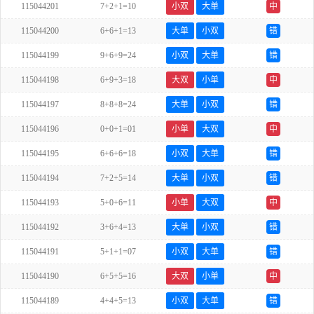
115044201
7+2+1=10
小双
大单
中
115044200
6+6+1=13
大单
小双
错
115044199
9+6+9=24
小双
大单
错
115044198
6+9+3=18
大双
小单
中
115044197
8+8+8=24
大单
小双
错
115044196
0+0+1=01
小单
大双
中
115044195
6+6+6=18
小双
大单
错
115044194
7+2+5=14
大单
小双
错
115044193
5+0+6=11
小单
大双
中
115044192
3+6+4=13
大单
小双
错
115044191
5+1+1=07
小双
大单
错
115044190
6+5+5=16
大双
小单
中
115044189
4+4+5=13
小双
大单
错