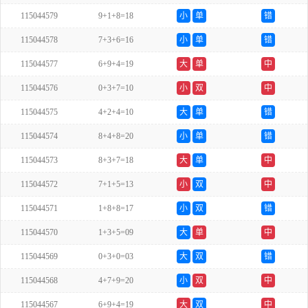
115044579
9+1+8=18
小
单
错
115044578
7+3+6=16
小
单
错
115044577
6+9+4=19
大
单
中
115044576
0+3+7=10
小
双
中
115044575
4+2+4=10
大
单
错
115044574
8+4+8=20
小
单
错
115044573
8+3+7=18
大
单
中
115044572
7+1+5=13
小
双
中
115044571
1+8+8=17
小
双
错
115044570
1+3+5=09
大
单
中
115044569
0+3+0=03
大
双
错
115044568
4+7+9=20
小
双
中
115044567
6+9+4=19
大
双
中