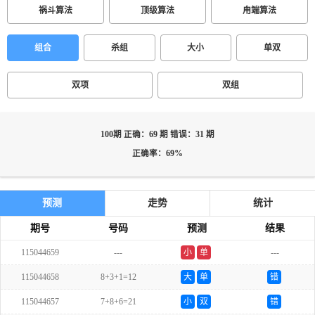
祸斗算法
顶级算法
甪端算法
组合
杀组
大小
单双
双项
双组
100期 正确：69 期 错误：31 期
正确率：69%
预测
走势
统计
期号
号码
预测
结果
115044659
---
小
单
---
115044658
8+3+1=12
大
单
错
115044657
7+8+6=21
小
双
错