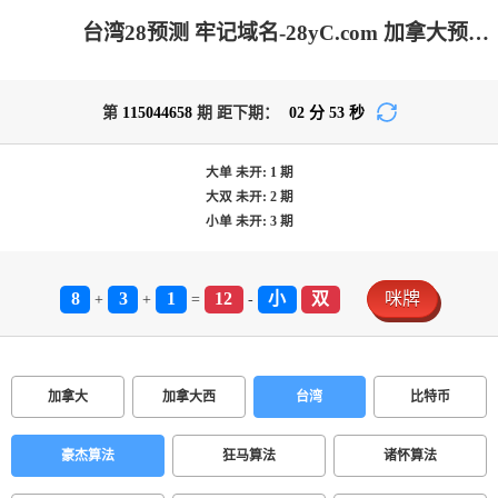
台湾28预测 牢记域名-28yC.com 加拿大预测-开奖结果|PC结果在线咪牌|加拿大28在线预测网|加拿大pc在线_专注研究在线加拿大预测！
第
115044658
期 距下期：
02
分
53
秒
大单
未开:
1
期
大双
未开:
2
期
小单
未开:
3
期
8
3
1
12
小
双
咪牌
+
+
=
-
加拿大
加拿大西
台湾
比特币
豪杰算法
狂马算法
诸怀算法