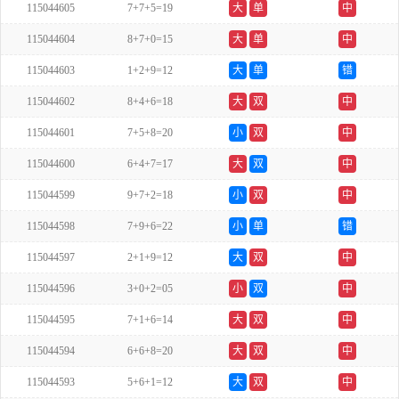
115044605
7+7+5=19
大
单
中
115044604
8+7+0=15
大
单
中
115044603
1+2+9=12
大
单
错
115044602
8+4+6=18
大
双
中
115044601
7+5+8=20
小
双
中
115044600
6+4+7=17
大
双
中
115044599
9+7+2=18
小
双
中
115044598
7+9+6=22
小
单
错
115044597
2+1+9=12
大
双
中
115044596
3+0+2=05
小
双
中
115044595
7+1+6=14
大
双
中
115044594
6+6+8=20
大
双
中
115044593
5+6+1=12
大
双
中