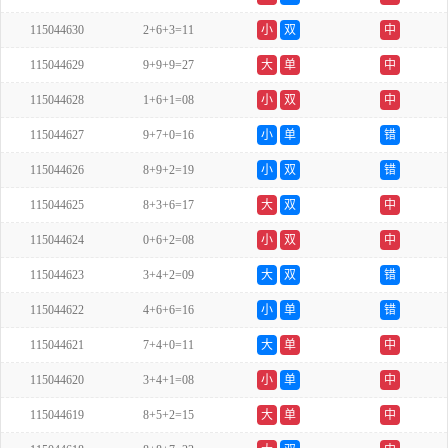
115044630
2+6+3=11
小
双
中
115044629
9+9+9=27
大
单
中
115044628
1+6+1=08
小
双
中
115044627
9+7+0=16
小
单
错
115044626
8+9+2=19
小
双
错
115044625
8+3+6=17
大
双
中
115044624
0+6+2=08
小
双
中
115044623
3+4+2=09
大
双
错
115044622
4+6+6=16
小
单
错
115044621
7+4+0=11
大
单
中
115044620
3+4+1=08
小
单
中
115044619
8+5+2=15
大
单
中