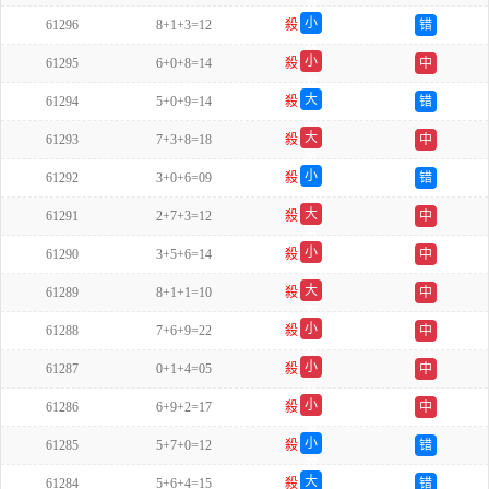
双
小
61296
8+1+3=12
殺
错
双
小
61295
6+0+8=14
殺
中
双
大
61294
5+0+9=14
殺
错
双
大
61293
7+3+8=18
殺
中
单
小
61292
3+0+6=09
殺
错
单
大
61291
2+7+3=12
殺
中
单
小
61290
3+5+6=14
殺
中
单
大
61289
8+1+1=10
殺
中
双
小
61288
7+6+9=22
殺
中
双
小
61287
0+1+4=05
殺
中
双
小
61286
6+9+2=17
殺
中
单
小
61285
5+7+0=12
殺
错
双
大
61284
5+6+4=15
殺
错