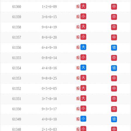
双
大
61360
1+2+6=09
殺
中
单
小
61359
3+6+6=15
殺
中
单
大
61358
9+6+4=19
殺
中
双
小
61357
8+6+6=20
殺
中
双
大
61356
6+4+9=19
殺
错
单
小
61355
0+8+6=14
殺
中
双
大
61354
4+4+8=16
殺
错
双
大
61353
9+8+8=25
殺
中
双
大
61352
0+5+0=05
殺
中
单
大
61351
3+7+8=18
殺
中
单
小
61350
9+3+5=17
殺
中
双
小
61349
4+0+6=10
殺
错
双
小
61348
2+1+0=03
殺
中