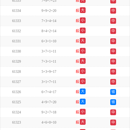
大
61335
7+9+7=23
殺
中
双
大
61334
9+9+2=20
殺
中
单
小
61333
7+3+4=14
殺
中
双
小
61332
8+4+2=14
殺
中
单
大
61331
6+3+1=10
殺
中
双
小
61330
3+7+1=11
殺
中
双
大
61329
7+3+1=11
殺
中
双
小
61328
5+3+9=17
殺
中
单
小
61327
3+1+7=11
殺
中
双
大
61326
6+7+4=17
殺
错
单
大
61325
4+9+7=20
殺
错
双
小
61324
9+2+7=18
殺
中
单
大
61323
4+6+0=10
殺
中
双