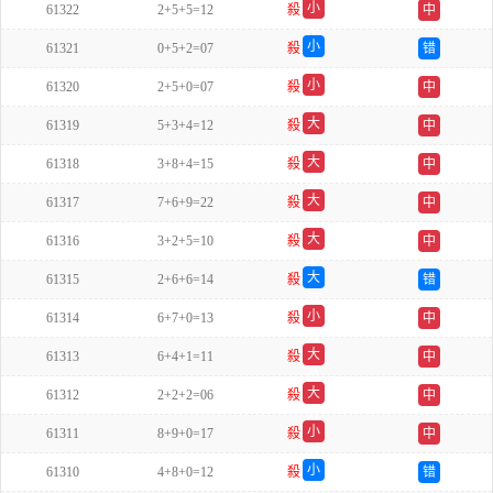
小
61322
2+5+5=12
殺
中
单
小
61321
0+5+2=07
殺
错
单
小
61320
2+5+0=07
殺
中
双
大
61319
5+3+4=12
殺
中
双
大
61318
3+8+4=15
殺
中
双
大
61317
7+6+9=22
殺
中
单
大
61316
3+2+5=10
殺
中
单
大
61315
2+6+6=14
殺
错
双
小
61314
6+7+0=13
殺
中
双
大
61313
6+4+1=11
殺
中
单
大
61312
2+2+2=06
殺
中
双
小
61311
8+9+0=17
殺
中
双
小
61310
4+8+0=12
殺
错
双