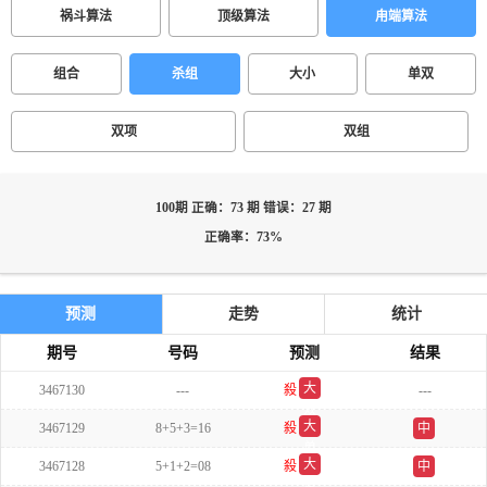
祸斗算法
顶级算法
甪端算法
组合
杀组
大小
单双
双项
双组
100期 正确：73 期 错误：27 期
正确率：73%
预测
走势
统计
期号
号码
预测
结果
大
3467130
---
殺
---
双
大
3467129
8+5+3=16
殺
中
单
大
3467128
5+1+2=08
殺
中
单