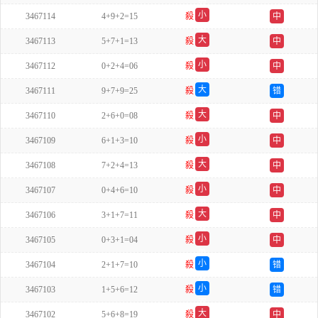
双
小
3467114
4+9+2=15
殺
中
单
大
3467113
5+7+1=13
殺
中
双
小
3467112
0+2+4=06
殺
中
单
大
3467111
9+7+9=25
殺
错
单
大
3467110
2+6+0=08
殺
中
单
小
3467109
6+1+3=10
殺
中
单
大
3467108
7+2+4=13
殺
中
双
小
3467107
0+4+6=10
殺
中
单
大
3467106
3+1+7=11
殺
中
双
小
3467105
0+3+1=04
殺
中
单
小
3467104
2+1+7=10
殺
错
双
小
3467103
1+5+6=12
殺
错
双
大
3467102
5+6+8=19
殺
中