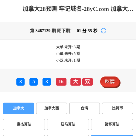
加拿大28预测 牢记域名-28yC.com 加拿大预测-开奖结果|PC结果在线咪牌|加拿大28在线预测网|加拿大pc在线_专注研究在线加拿大预测！
第
3467129
期 距下期：
01
分
55
秒
大单
未开:
3
期
小单
未开:
5
期
小双
未开:
1
期
8
5
3
16
大
双
咪牌
+
+
=
-
加拿大
加拿大西
台湾
比特币
豪杰算法
狂马算法
诸怀算法