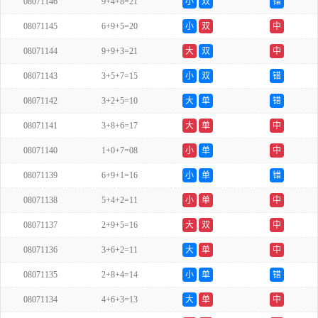
08071146
9+4+8=21
小
双
错
08071145
6+9+5=20
小
双
中
08071144
9+9+3=21
大
双
中
08071143
3+5+7=15
小
双
错
08071142
3+2+5=10
大
单
错
08071141
3+8+6=17
大
单
中
08071140
1+0+7=08
小
单
中
08071139
6+9+1=16
小
单
错
08071138
5+4+2=11
小
单
中
08071137
2+9+5=16
大
双
中
08071136
3+6+2=11
大
单
中
08071135
2+8+4=14
小
单
错
08071134
4+6+3=13
大
单
中