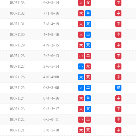
08071133
6+3+5=14
大
双
中
08071132
7+1+8=16
大
单
中
08071131
7+8+4=19
大
双
中
08071130
4+4+8=16
大
单
中
08071129
4+9+2=15
大
双
中
08071128
2+2+9=13
小
单
中
08071127
3+6+5=14
小
双
中
08071126
4+0+4=08
大
双
中
08071125
0+3+3=06
大
单
错
08071124
8+4+4=16
大
单
中
08071123
9+3+5=17
大
双
中
08071122
6+5+0=11
小
单
中
08071121
5+8+5=18
大
双
中